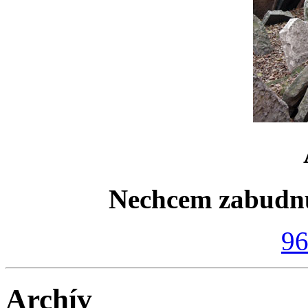
Nechcem zabudn
9
Archív