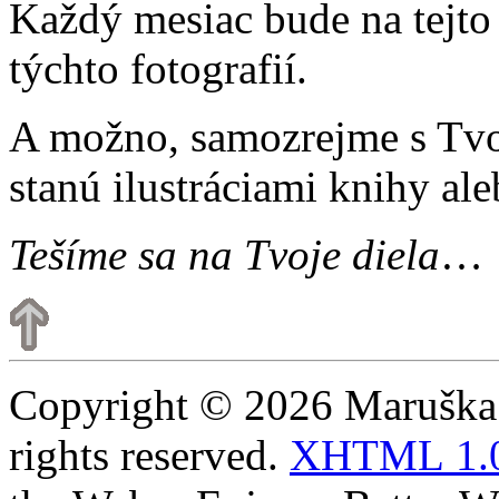
Každý mesiac bude na tejto
týchto fotografií.
A možno, samozrejme s Tvoj
stanú ilustráciami knihy ale
Tešíme sa na Tvoje diela
…
Copyright © 2026 Maruška K
rights reserved.
XHTML 1.