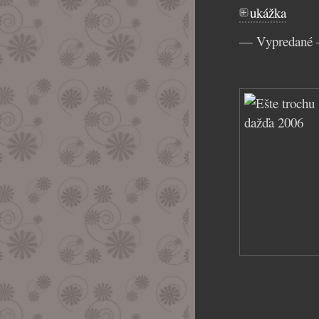
ukážka
— Vypredané