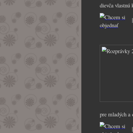
dievča vlastnú 
|
pre mladých a d
|